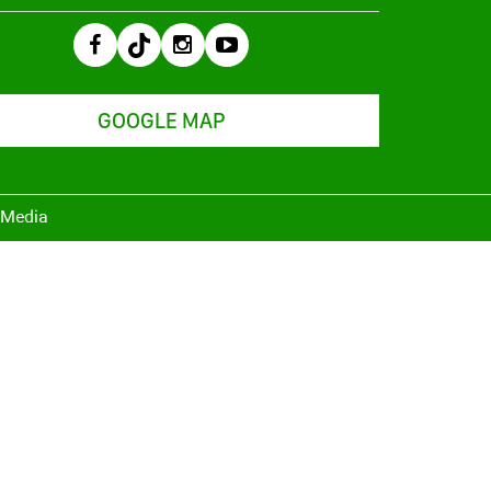
GOOGLE MAP
r Media