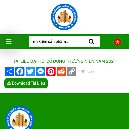
TÀI LIỆU ĐẠI HỘI CỔ ĐÔNG THƯỜNG NIÊN NĂM 2021
Share
Facebook
Twitter
Messenger
Pinterest
Reddit
Copy
155
Link
Download Tài Liệu