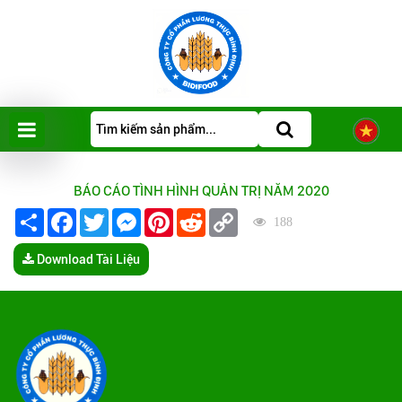
BÁO CÁO TÌNH HÌNH QUẢN TRỊ NĂM 2020
Share
Facebook
Twitter
Messenger
Pinterest
Reddit
Copy
188
Link
Download Tài Liệu