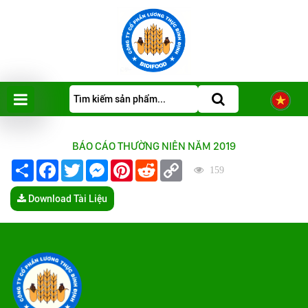
BÁO CÁO THƯỜNG NIÊN NĂM 2019
Share
Facebook
Twitter
Messenger
Pinterest
Reddit
Copy
159
Link
Download Tài Liệu