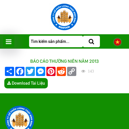
BÁO CÁO THƯỜNG NIÊN NĂM 2013
Share
Facebook
Twitter
Messenger
Pinterest
Reddit
Copy
143
Link
Download Tài Liệu