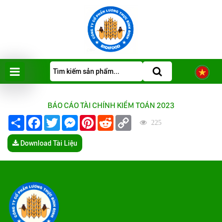
BÁO CÁO TÀI CHÍNH KIỂM TOÁN 2023
Share
Facebook
Twitter
Messenger
Pinterest
Reddit
Copy
225
Link
Download Tài Liệu